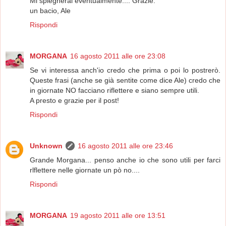
Mi spiegherai eventualmente.... Grazie.
un bacio, Ale
Rispondi
MORGANA
16 agosto 2011 alle ore 23:08
Se vi interessa anch'io credo che prima o poi lo postrerò.
Queste frasi (anche se già sentite come dice Ale) credo che
in giornate NO facciano riflettere e siano sempre utili.
A presto e grazie per il post!
Rispondi
Unknown
16 agosto 2011 alle ore 23:46
Grande Morgana... penso anche io che sono utili per farci
rlflettere nelle giornate un pò no....
Rispondi
MORGANA
19 agosto 2011 alle ore 13:51