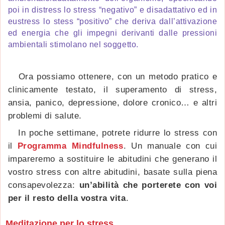
poi in distress lo stress “negativo” e disadattativo ed in
eustress lo stess “positivo” che deriva dall’attivazione
ed energia che gli impegni derivanti dalle pressioni
ambientali stimolano nel soggetto.
Ora possiamo ottenere, con un metodo pratico e
clinicamente testato, il superamento di stress,
ansia, panico, depressione, dolore cronico… e altri
problemi di salute.
In poche settimane, potrete ridurre lo stress con
il
Programma Mindfulness
. Un manuale con cui
impareremo a sostituire le abitudini che generano il
vostro stress con altre abitudini, basate sulla piena
consapevolezza:
un’abilità che porterete con voi
per il resto della vostra vita
.
Meditazione per lo stress